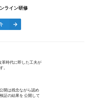
オンライン研修
介
改革時代に即した工夫が
す。
。
例公開は残念ながら認め
検証の結果を 公開して