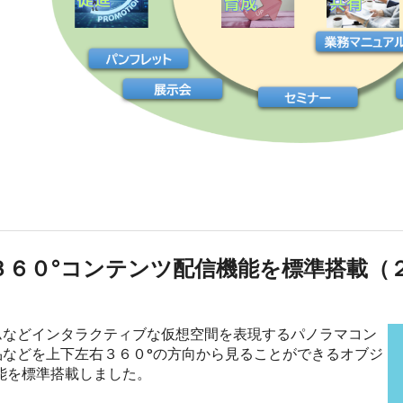
5」 ３６０°コンテンツ配信機能を標準搭載
ムなどインタラクティブな仮想空間を表現するパノラマコン
品などを上下左右３６０°の方向から見ることができるオブジ
能を標準搭載しました。