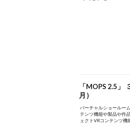
「MOPS 2.
月）
バーチャルショールー
テンツ機能や製品や作
ェクトVRコンテンツ機