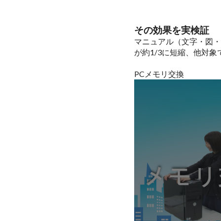
その効果を実検証
マニュアル（文字・図・
が約1/3に短縮、他対
PCメモリ交換