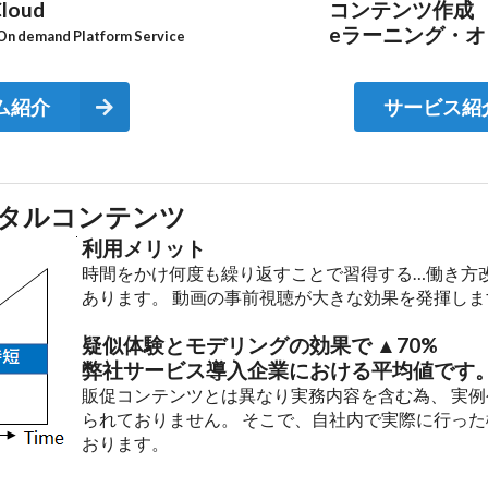
loud
コンテンツ作成
eラーニング・
On demand Platform Service
ム紹介
サービス紹
タルコンテンツ
利用メリット
時間をかけ何度も繰り返すことで習得する…働き方
あります。 動画の事前視聴が大きな効果を発揮しま
疑似体験とモデリングの効果で ▲70%
弊社サービス導入企業における平均値です
販促コンテンツとは異なり実務内容を含む為、 実
られておりません。 そこで、自社内で実際に行った
おります。