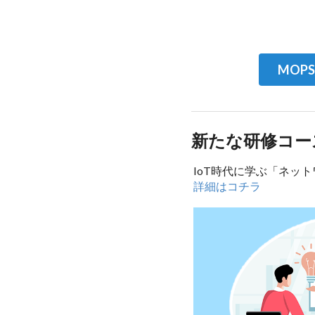
MOP
新たな研修コー
IoT時代に学ぶ「ネッ
詳細はコチラ