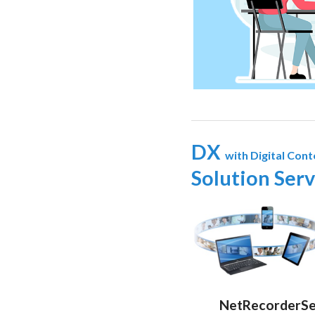
DX
with Digital Cont
Solution Serv
NetRecorderSe